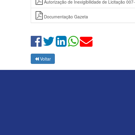
Autorização de Inexigibilidade de Licitação 007
Documentação Gazeta
Voltar