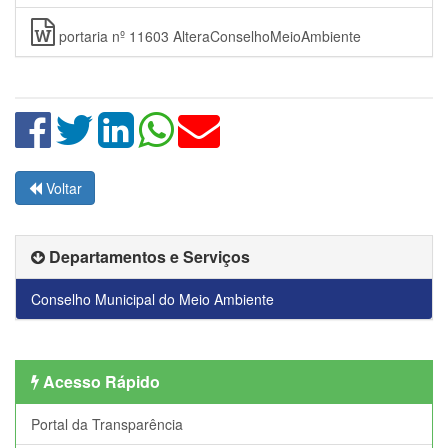
portaria nº 11603 AlteraConselhoMeioAmbiente
Voltar
Departamentos e Serviços
Conselho Municipal do Meio Ambiente
Acesso Rápido
Portal da Transparência