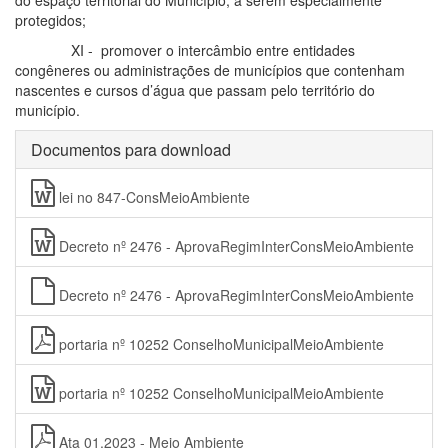
do espaço territorial do Município, a serem especialmente
protegidos;
XI - promover o intercâmbio entre entidades
congêneres ou administrações de municípios que contenham
nascentes e cursos d’água que passam pelo território do
município.
Documentos para download
lei no 847-ConsMeioAmbiente
Decreto nº 2476 - AprovaRegimInterConsMeioAmbiente
Decreto nº 2476 - AprovaRegimInterConsMeioAmbiente
portaria nº 10252 ConselhoMunicipalMeioAmbiente
portaria nº 10252 ConselhoMunicipalMeioAmbiente
Ata 01.2023 - Meio Ambiente