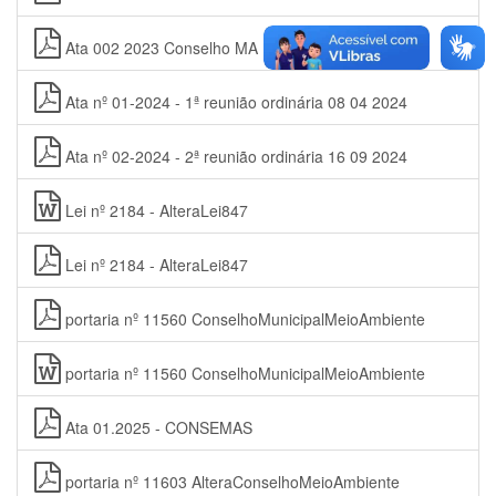
Ata 002 2023 Conselho MA
Ata nº 01-2024 - 1ª reunião ordinária 08 04 2024
Ata nº 02-2024 - 2ª reunião ordinária 16 09 2024
Lei nº 2184 - AlteraLei847
Lei nº 2184 - AlteraLei847
portaria nº 11560 ConselhoMunicipalMeioAmbiente
portaria nº 11560 ConselhoMunicipalMeioAmbiente
Ata 01.2025 - CONSEMAS
portaria nº 11603 AlteraConselhoMeioAmbiente