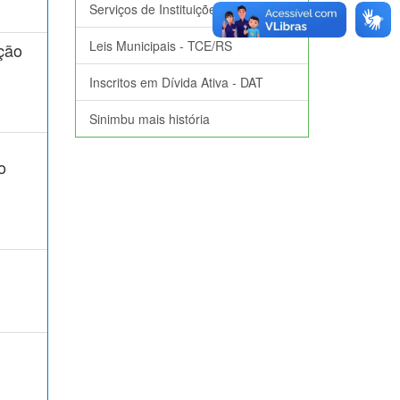
Serviços de Instituições Financeiras
Leis Municipais - TCE/RS
ação
Inscritos em Dívida Ativa - DAT
Sinimbu mais história
o