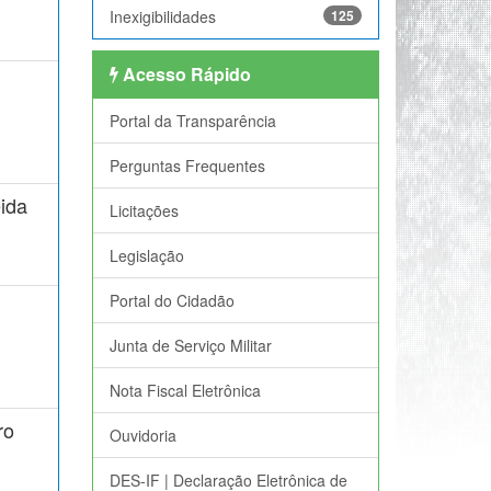
Inexigibilidades
125
Acesso Rápido
Portal da Transparência
Perguntas Frequentes
ida
Licitações
Legislação
Portal do Cidadão
Junta de Serviço Militar
Nota Fiscal Eletrônica
ro
Ouvidoria
DES-IF | Declaração Eletrônica de