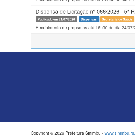
Dispensa de Licitação nº 066/2026 - 5ª
Publicado em 21/07/2026
Dispensas
Secretaria de Saúde
Recebimento de propsotas até 16h30 do dia 24/07
Copyright © 2026 Prefeitura Sinimbu -
www.sinimbu.rs.