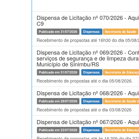
Dispensa de Licitação nº 070/2026 - Aqui
C9
Publicado em 31/07/2026
Dispensas
Secretaria da Saúde
Recebimento de propsotas até 16h30 do dia 05/08/
Dispensa de Licitação nº 069/2026 - Con
serviços de segurança e de limpeza dura
Município de Sinimbu/RS
Publicado em 31/07/2026
Dispensas
Secretaria de Educaçã
Recebimento de propostas até o dia 05/08/2026.
Dispensa de Licitação nº 068/2026 - Aqu
Publicado em 29/07/2026
Dispensas
Secretaria de Saúde 
Recebimento de propostas até o dia 03/08/2026
Dispensa de Licitação nº 067/2026 - Aqui
Publicado em 22/07/2026
Dispensas
Secretaria de Educaçã
Recebimento de propostas até às 16:30h do dia 27