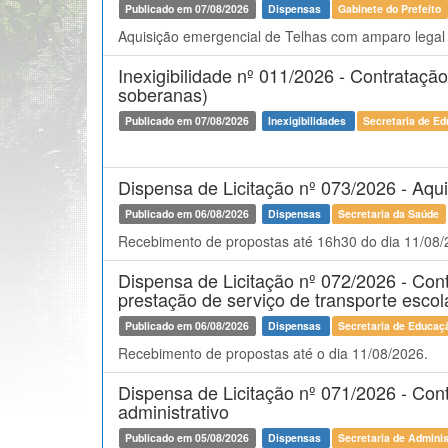
Publicado em 07/08/2026
Dispensas
Gabinete do Prefeito
Aquisição emergencial de Telhas com amparo legal n
Inexigibilidade nº 011/2026 - Contratação
soberanas)
Publicado em 07/08/2026
Inexigibilidades
Secretaria de Ed
Dispensa de Licitação nº 073/2026 - Aqu
Publicado em 06/08/2026
Dispensas
Secretaria da Saúde
Recebimento de propostas até 16h30 do dia 11/08
Dispensa de Licitação nº 072/2026 - Con
prestação de serviço de transporte escol
Publicado em 06/08/2026
Dispensas
Secretaria de Educaçã
Recebimento de propostas até o dia 11/08/2026.
Dispensa de Licitação nº 071/2026 - Cont
administrativo
Publicado em 05/08/2026
Dispensas
Secretaria de Admini