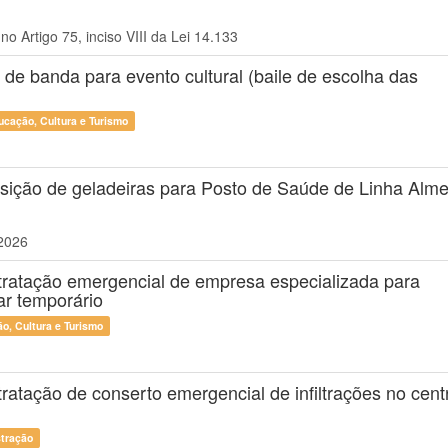
o Artigo 75, inciso VIII da Lei 14.133
 de banda para evento cultural (baile de escolha das
ucação, Cultura e Turismo
isição de geladeiras para Posto de Saúde de Linha Alme
/2026
tratação emergencial de empresa especializada para
ar temporário
o, Cultura e Turismo
ratação de conserto emergencial de infiltrações no cent
stração