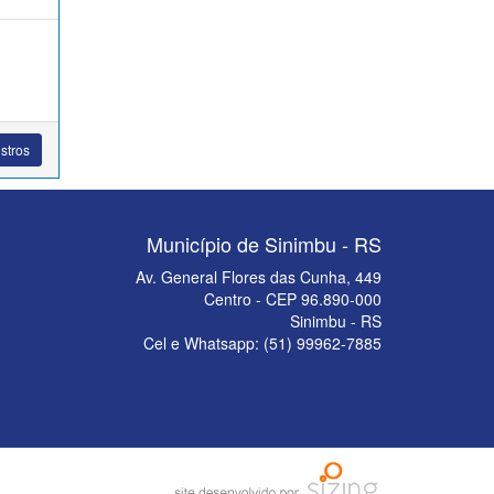
stros
Município de Sinimbu - RS
Av. General Flores das Cunha, 449
Centro - CEP 96.890-000
Sinimbu - RS
Cel e Whatsapp: (51) 99962-7885