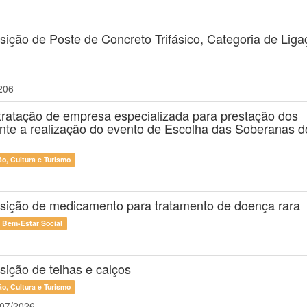
sição de Poste de Concreto Trifásico, Categoria de Lig
206
tratação de empresa especializada para prestação dos
nte a realização do evento de Escolha das Soberanas d
o, Cultura e Turismo
isição de medicamento para tratamento de doença rara
e Bem-Estar Social
sição de telhas e calços
o, Cultura e Turismo
/07/2026.