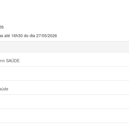
26
até 16h30 do dia 27/05/2026
form SAÚDE
Saúde