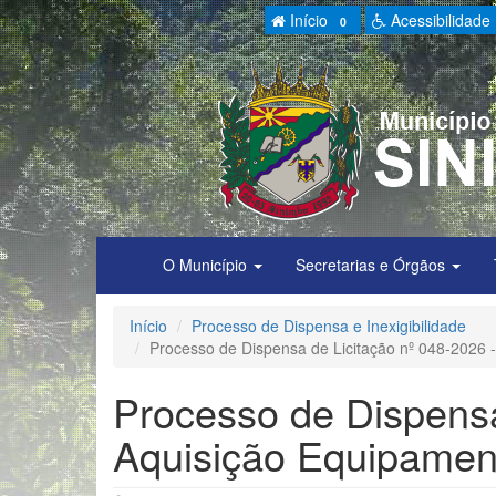
Início
Acessibilidade
0
O Município
Secretarias e Órgãos
Início
Processo de Dispensa e Inexigibilidade
Processo de Dispensa de Licitação nº 048-2026 
Processo de Dispensa
Aquisição Equipament