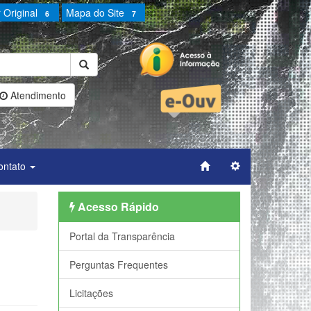
 Original
Mapa do Site
6
7
Atendimento
ontato
Acesso Rápido
Portal da Transparência
Perguntas Frequentes
Licitações