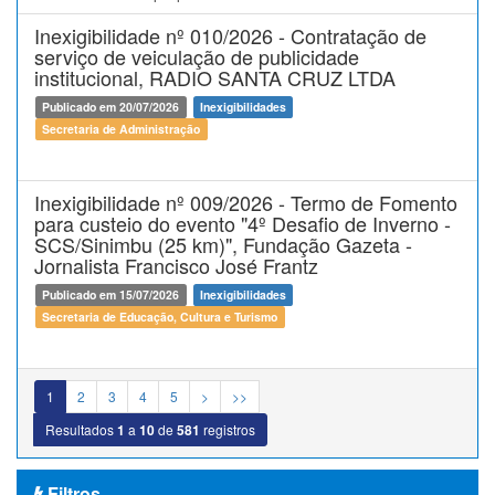
Inexigibilidade nº 010/2026 - Contratação de
serviço de veiculação de publicidade
institucional, RADIO SANTA CRUZ LTDA
Publicado em 20/07/2026
Inexigibilidades
Secretaria de Administração
Inexigibilidade nº 009/2026 - Termo de Fomento
para custeio do evento "4º Desafio de Inverno -
SCS/Sinimbu (25 km)", Fundação Gazeta -
Jornalista Francisco José Frantz
Publicado em 15/07/2026
Inexigibilidades
Secretaria de Educação, Cultura e Turismo
1
2
3
4
5
>
>>
Resultados
1
a
10
de
581
registros
Filtros