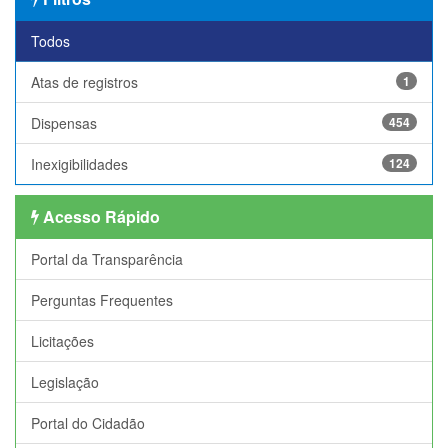
Todos
Atas de registros
1
Dispensas
454
Inexigibilidades
124
Acesso Rápido
Portal da Transparência
Perguntas Frequentes
Licitações
Legislação
Portal do Cidadão