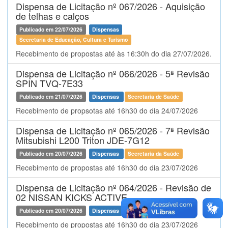
Dispensa de Licitação nº 067/2026 - Aquisição
de telhas e calços
Publicado em 22/07/2026
Dispensas
Secretaria de Educação, Cultura e Turismo
Recebimento de propostas até às 16:30h do dia 27/07/2026.
Dispensa de Licitação nº 066/2026 - 5ª Revisão
SPIN TVQ-7E33
Publicado em 21/07/2026
Dispensas
Secretaria de Saúde
Recebimento de propsotas até 16h30 do dia 24/07/2026
Dispensa de Licitação nº 065/2026 - 7ª Revisão
Mitsubishi L200 Triton JDE-7G12
Publicado em 20/07/2026
Dispensas
Secretaria da Saúde
Recebimento de propostas até 16h30 do dia 23/07/2026
Dispensa de Licitação nº 064/2026 - Revisão de
02 NISSAN KICKS ACTIVE
Publicado em 20/07/2026
Dispensas
Secretaria da Saúde
Recebimento de propostas até 16h30 do dia 23/07/2026