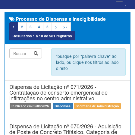
Processo de Dispensa e Inexigibilidade
1
2
3
4
5
>
>>
Resultados
1
a
10
de
581
registros
*busque por "palavra-chave" ao
lado, ou clique nos filtros ao lado
direito
Dispensa de Licitação nº 071/2026 -
Contratação de conserto emergencial de
infiltrações no centro administrativo
Publicado em 05/08/2026
Dispensas
Secretaria de Administração
Dispensa de Licitação nº 070/2026 - Aquisição
de Poste de Concreto Trifásico, Categoria de