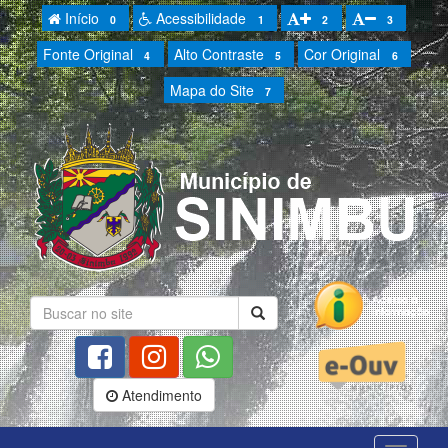
Início
Acessibilidade
0
1
2
3
Fonte Original
Alto Contraste
Cor Original
4
5
6
Mapa do Site
7
Atendimento