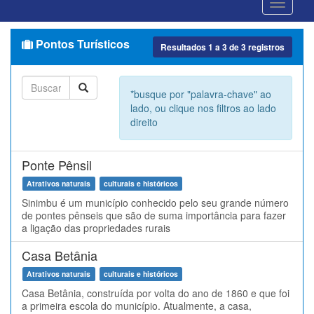
Pontos Turísticos
Resultados
1
a
3
de
3
registros
*busque por "palavra-chave" ao
lado, ou clique nos filtros ao lado
direito
Ponte Pênsil
Atrativos naturais
culturais e históricos
Sinimbu é um município conhecido pelo seu grande número
de pontes pênseis que são de suma importância para fazer
a ligação das propriedades rurais
Casa Betânia
Atrativos naturais
culturais e históricos
Casa Betânia, construída por volta do ano de 1860 e que foi
a primeira escola do município. Atualmente, a casa,