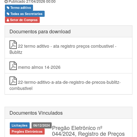
Publicado 27/04/2026 00:00
Termo aditivo
Todas as Secretarias
Setor de Compras
Documentos para download
22 termo aditivo - ata registro preços combustivel -
Bublitz
memo almox 14-2026
22-termo-aditivo-a-ata-de-registro-de-precos-bublitz-
combustivel
Documentos Vinculados
Licitações
06/12/2024
Pregão Eletrônico nº
Pregões Eletrônicos
044/2024, Registro de Preços