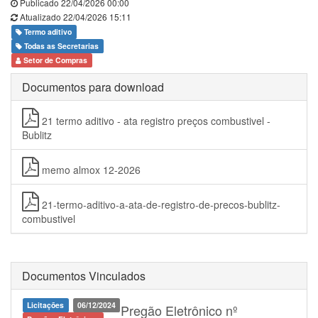
Publicado 22/04/2026 00:00
Atualizado 22/04/2026 15:11
Termo aditivo
Todas as Secretarias
Setor de Compras
Documentos para download
21 termo aditivo - ata registro preços combustivel -
Bublitz
memo almox 12-2026
21-termo-aditivo-a-ata-de-registro-de-precos-bublitz-
combustivel
Documentos Vinculados
Licitações
06/12/2024
Pregão Eletrônico nº