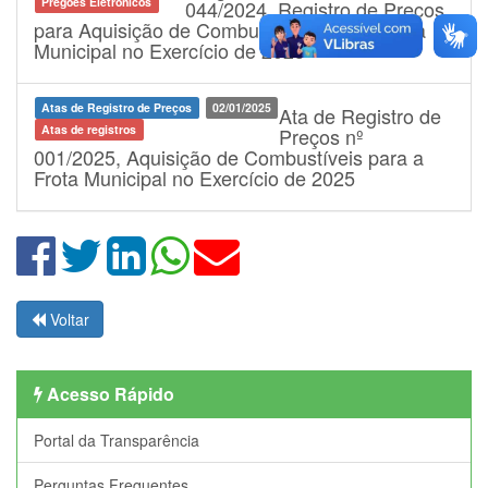
Pregões Eletrônicos
044/2024, Registro de Preços
para Aquisição de Combustíveis para a Frota
Municipal no Exercício de 2025
Atas de Registro de Preços
02/01/2025
Ata de Registro de
Atas de registros
Preços nº
001/2025, Aquisição de Combustíveis para a
Frota Municipal no Exercício de 2025
Voltar
Acesso Rápido
Portal da Transparência
Perguntas Frequentes