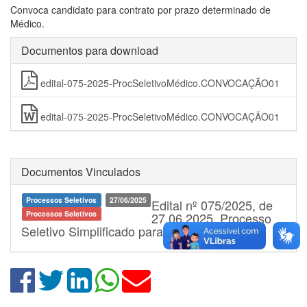
Convoca candidato para contrato por prazo determinado de
Médico.
Documentos para download
edital-075-2025-ProcSeletivoMédico.CONVOCAÇÃO01
edital-075-2025-ProcSeletivoMédico.CONVOCAÇÃO01
Documentos Vinculados
Processos Seletivos
27/06/2025
Edital nº 075/2025, de
Processos Seletivos
27.06.2025, Processo
Seletivo Simplificado para Médico.