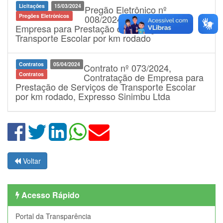
Licitações
15/03/2024
Pregão Eletrônico nº
Pregões Eletrônicos
008/2024, Contratação de
Empresa para Prestação de Serviços de
Transporte Escolar por km rodado
Contratos
05/04/2024
Contrato nº 073/2024,
Contratos
Contratação de Empresa para
Prestação de Serviços de Transporte Escolar
por km rodado, Expresso Sinimbu Ltda
Voltar
Acesso Rápido
Portal da Transparência