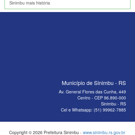
Sinimbu mais história
Município de Sinimbu - RS
Av. General Flores das Cunha, 449
Centro - CEP 96.890-000
Sinimbu - RS
Cel e Whatsapp: (51) 99962-7885
Copyright © 2026 Prefeitura Sinimbu -
www.sinimbu.rs.gov.br