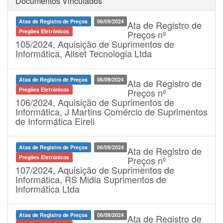
Documentos Vinculados
Atas de Registro de Preços
06/09/2024
Ata de Registro de
Pregões Eletrônicos
Preços nº
105/2024, Aquisição de Suprimentos de
Informática, Allset Tecnologia Ltda
Atas de Registro de Preços
06/09/2024
Ata de Registro de
Pregões Eletrônicos
Preços nº
106/2024, Aquisição de Suprimentos de
Informática, J Martins Comércio de Suprimentos
de Informática Eireli
Atas de Registro de Preços
06/09/2024
Ata de Registro de
Pregões Eletrônicos
Preços nº
107/2024, Aquisição de Suprimentos de
Informática, RS Midia Suprimentos de
Informática Ltda
Atas de Registro de Preços
06/09/2024
Ata de Registro de