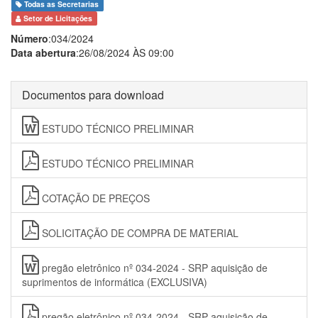
Todas as Secretarias
Setor de Licitações
Número
:034/2024
Data abertura
:26/08/2024 ÀS 09:00
Documentos para download
ESTUDO TÉCNICO PRELIMINAR
ESTUDO TÉCNICO PRELIMINAR
COTAÇÃO DE PREÇOS
SOLICITAÇÃO DE COMPRA DE MATERIAL
pregão eletrônico nº 034-2024 - SRP aquisição de
suprimentos de informática (EXCLUSIVA)
pregão eletrônico nº 034-2024 - SRP aquisição de