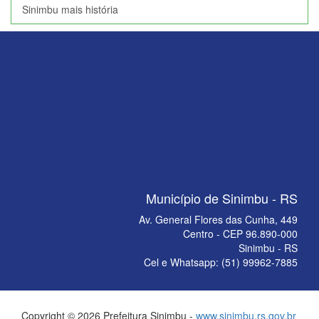
Sinimbu mais história
Município de Sinimbu - RS
Av. General Flores das Cunha, 449
Centro - CEP 96.890-000
Sinimbu - RS
Cel e Whatsapp: (51) 99962-7885
Copyright © 2026 Prefeitura Sinimbu -
www.sinimbu.rs.gov.br