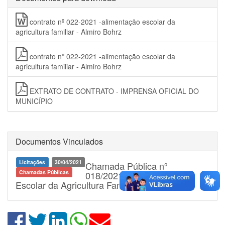
contrato nº 022-2021 -alimentação escolar da
agricultura familiar - Almiro Bohrz
contrato nº 022-2021 -alimentação escolar da
agricultura familiar - Almiro Bohrz
EXTRATO DE CONTRATO - IMPRENSA OFICIAL DO
MUNICÍPIO
Documentos Vinculados
Licitações
30/04/2021
Chamada Pública nº
Chamadas Públicas
018/2021, Alimentação
Escolar da Agricultura Familiar