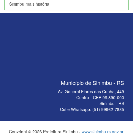
Sinimbu mais história
Município de Sinimbu - RS
Av. General Flores das Cunha, 449
Centro - CEP 96.890-000
Sinimbu - RS
Cel e Whatsapp: (51) 99962-7885
Copyright © 2026 Prefeitura Sinimbu -
www.sinimbu.rs.gov.br