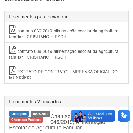
Documentos para download
contrato 066-2019-alimentação escolar da agricultura
familiar - CRISTIANO HIRSCH
contrato 066-2019-alimentação escolar da agricultura
familiar - CRISTIANO HIRSCH
EXTRATO DE CONTRATO - IMPRENSA OFICIAL DO
MUNICÍPIO
Documentos Vinculados
Licitações
16/08/2019
Chamada Pública nº
Chamadas Públicas
046/2019, Alimentação
Escolar da Agricultura Familiar