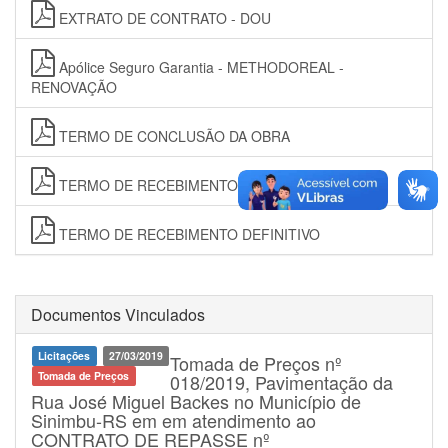
EXTRATO DE CONTRATO - DOU
Apólice Seguro Garantia - METHODOREAL -
RENOVAÇÃO
TERMO DE CONCLUSÃO DA OBRA
TERMO DE RECEBIMENTO PROVISÓRIO
TERMO DE RECEBIMENTO DEFINITIVO
Documentos Vinculados
Licitações
27/03/2019
Tomada de Preços nº
Tomada de Preços
018/2019, Pavimentação da
Rua José Miguel Backes no Município de
Sinimbu-RS em em atendimento ao
CONTRATO DE REPASSE nº