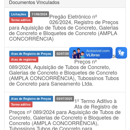
Documentos Vinculados
Licitações
11/06/2024
Pregão Eletrônico nº
Termo aditivo
026/2024, Registro de Preços
para Aquisição de Tubos de Concreto, Galerias
de Concreto e Bloquetes de Concreto (AMPLA
CONCORRÊNCIA)
Atas de Registro de Preços
02/07/2024
Ata de Registro de
Atas de registros
Preços nº
089/2024, Aquisição de Tubos de Concreto,
Galerias de Concreto e Bloquetes de Concreto
(AMPLA CONCORRÊNCIA), Tubossinos Tubos
de Concreto para Saneamento Ltda.
Atas de Registro de Preços
03/07/2025
1º Termo Aditivo à
Termo aditivo
Ata de Registro de
Preços nº 089/2024 para Aquisição de Tubos de
Concreto, Galerias de Concreto e Bloquetes de
Concreto (AMPLA CONCORRÊNCIA),
Tubossinos Tubos de Concreto para