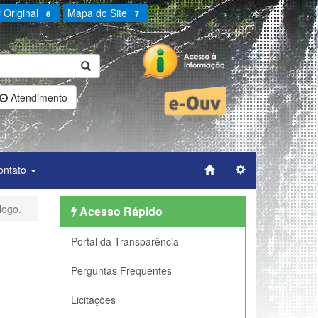
 Original
Mapa do Site
6
7
Atendimento
ontato
logo.
Acesso Rápido
Portal da Transparência
Perguntas Frequentes
Licitações