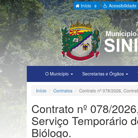
Início
Acessibilidade
0
O Município
Secretarias e Órgãos
Início
Contratos
Contrato nº 078/2026, Contra
Contrato nº 078/2026,
Serviço Temporário
Biólogo.