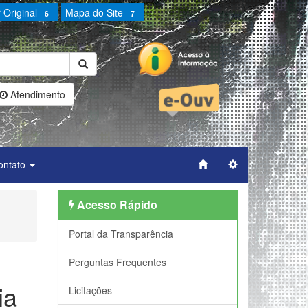
 Original
Mapa do Site
6
7
Atendimento
ontato
Acesso Rápido
Portal da Transparência
Perguntas Frequentes
ia
Licitações