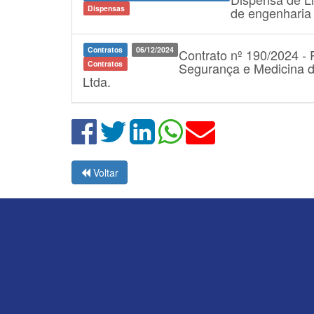
Dispensas
de engenharia 
Contratos
06/12/2024
Contrato nº 190/2024 - 
Contratos
Segurança e Medicina d
Ltda.
Voltar