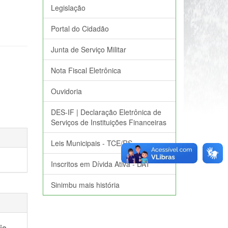
Legislação
Portal do Cidadão
Junta de Serviço Militar
Nota Fiscal Eletrônica
Ouvidoria
DES-IF | Declaração Eletrônica de
Serviços de Instituições Financeiras
Leis Municipais - TCE/RS
Inscritos em Dívida Ativa - DAT
Sinimbu mais história
is