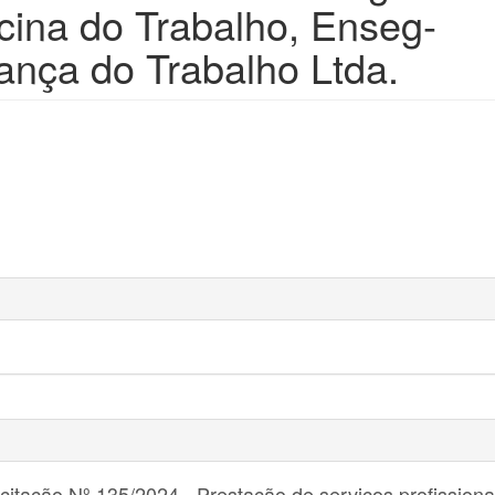
ina do Trabalho, Enseg-
nça do Trabalho Ltda.
citação Nº 135/2024 - Prestação de serviços profissiona