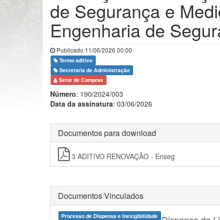
de Segurança e Medic
Engenharia de Segura
Publicado 11/06/2026 00:00
Termo aditivo
Secretaria de Administração
Setor de Compras
Número
: 190/2024/003
Data da assinatura
: 03/06/2026
Documentos para download
3 ADITIVO RENOVAÇÃO - Enseg
Documentos Vinculados
Processo de Dispensa e Inexigibilidade
Dispensa de Li