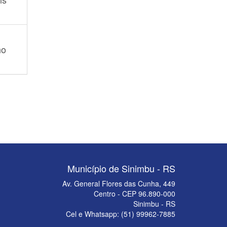
ho
Município de Sinimbu - RS
Av. General Flores das Cunha, 449
Centro - CEP 96.890-000
Sinimbu - RS
Cel e Whatsapp: (51) 99962-7885