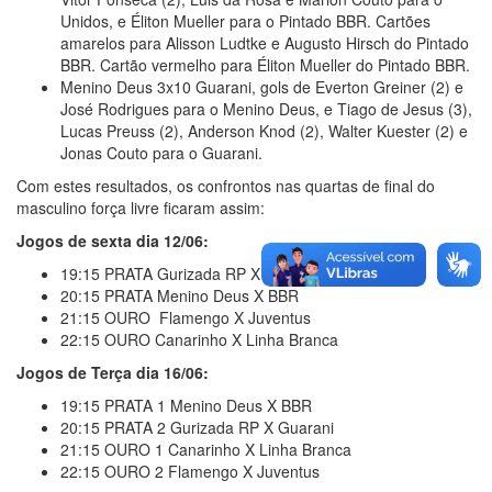
Unidos, e Éliton Mueller para o Pintado BBR. Cartões
amarelos para Alisson Ludtke e Augusto Hirsch do Pintado
BBR. Cartão vermelho para Éliton Mueller do Pintado BBR.
Menino Deus 3x10 Guarani, gols de Everton Greiner (2) e
José Rodrigues para o Menino Deus, e Tiago de Jesus (3),
Lucas Preuss (2), Anderson Knod (2), Walter Kuester (2) e
Jonas Couto para o Guarani.
Com estes resultados, os confrontos nas quartas de final do
masculino força livre ficaram assim:
Jogos de sexta dia 12/06:
19:15 PRATA Gurizada RP X Guarani
20:15 PRATA Menino Deus X BBR
21:15 OURO Flamengo X Juventus
22:15 OURO Canarinho X Linha Branca
Jogos de Terça dia 16/06:
19:15 PRATA 1 Menino Deus X BBR
20:15 PRATA 2 Gurizada RP X Guarani
21:15 OURO 1 Canarinho X Linha Branca
22:15 OURO 2 Flamengo X Juventus