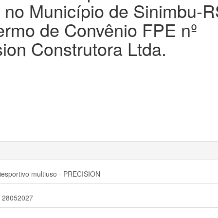
 no Município de Sinimbu-R
ermo de Convênio FPE nº
ion Construtora Ltda.
iesportivo multiuso - PRECISION
 28052027