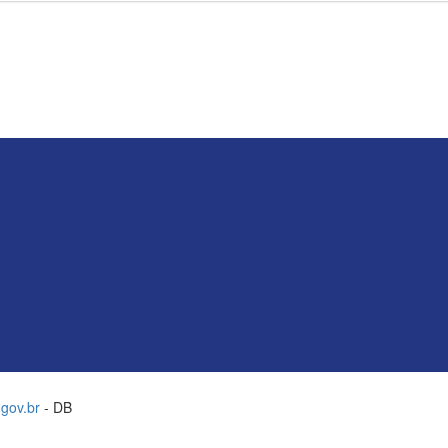
gov.br
- DB