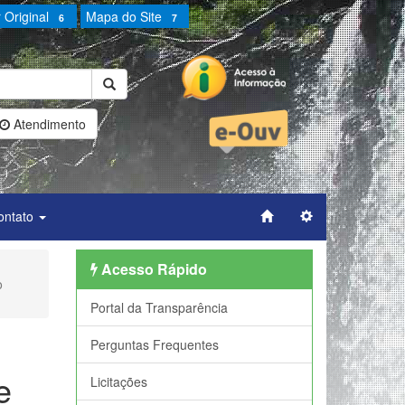
 Original
Mapa do Site
6
7
Atendimento
ontato
Acesso Rápido
o
Portal da Transparência
Perguntas Frequentes
e
Licitações