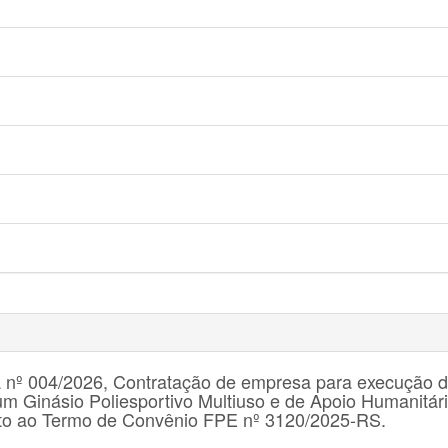
a nº 004/2026, Contratação de empresa para execução 
um Ginásio Poliesportivo Multiuso e de Apoio Humanitár
to ao Termo de Convênio FPE nº 3120/2025-RS.