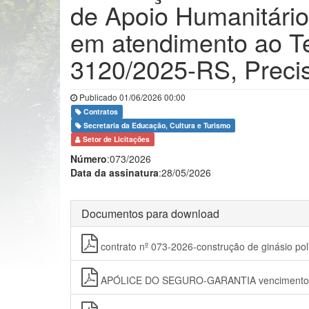
de Apoio Humanitário
em atendimento ao T
3120/2025-RS, Precis
Publicado 01/06/2026 00:00
Contratos
Secretaria da Educação, Cultura e Turismo
Setor de Licitações
Número
:073/2026
Data da assinatura
:28/05/2026
Documentos para download
contrato nº 073-2026-construção de ginásio pol
APÓLICE DO SEGURO-GARANTIA vencimento