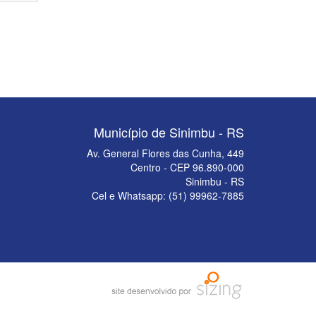
Município de Sinimbu - RS
Av. General Flores das Cunha, 449
Centro - CEP 96.890-000
Sinimbu - RS
Cel e Whatsapp: (51) 99962-7885