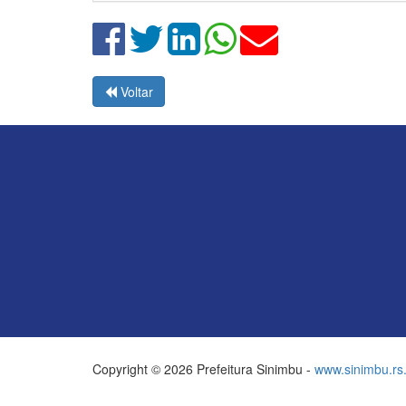
Voltar
Copyright © 2026 Prefeitura Sinimbu -
www.sinimbu.rs.