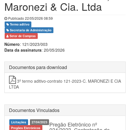
Maronezi & Cia. Ltda
Publicado 22/05/2026 08:59
Termo aditivo
Secretaria de Administração
Setor de Compras
Número
: 121/2023/003
Data da assinatura
: 20/05/2026
Documentos para download
3º termo aditivo-contrato 121-2023-C. MARONEZI E CIA
LTDA
Documentos Vinculados
Licitações
27/04/2023
Pregão Eletrônico nº
Pregões Eletrônicos
024/2023, Contratação de