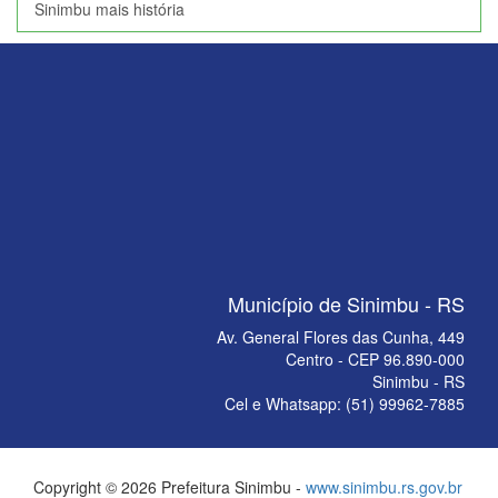
Sinimbu mais história
Município de Sinimbu - RS
Av. General Flores das Cunha, 449
Centro - CEP 96.890-000
Sinimbu - RS
Cel e Whatsapp: (51) 99962-7885
Copyright © 2026 Prefeitura Sinimbu -
www.sinimbu.rs.gov.br