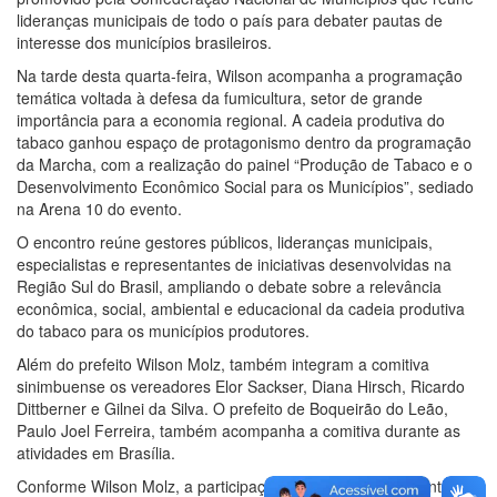
lideranças municipais de todo o país para debater pautas de
interesse dos municípios brasileiros.
Na tarde desta quarta-feira, Wilson acompanha a programação
temática voltada à defesa da fumicultura, setor de grande
importância para a economia regional. A cadeia produtiva do
tabaco ganhou espaço de protagonismo dentro da programação
da Marcha, com a realização do painel “Produção de Tabaco e o
Desenvolvimento Econômico Social para os Municípios”, sediado
na Arena 10 do evento.
O encontro reúne gestores públicos, lideranças municipais,
especialistas e representantes de iniciativas desenvolvidas na
Região Sul do Brasil, ampliando o debate sobre a relevância
econômica, social, ambiental e educacional da cadeia produtiva
do tabaco para os municípios produtores.
Além do prefeito Wilson Molz, também integram a comitiva
sinimbuense os vereadores Elor Sackser, Diana Hirsch, Ricardo
Dittberner e Gilnei da Silva. O prefeito de Boqueirão do Leão,
Paulo Joel Ferreira, também acompanha a comitiva durante as
atividades em Brasília.
Conforme Wilson Molz, a participação no evento é importante