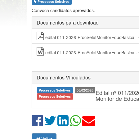
Processos Seletivos
Convoca candidatos aprovados.
Documentos para download
edital 011-2026-ProcSeletMonitorEducBasic
edital 011-2026-ProcSeletMonitorEducBasic
Documentos Vinculados
Processos Seletivos
06/02/2026
Edital nº 011/202
Processos Seletivos
Monitor de Educa
Voltar