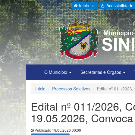
Início
Acessibilidade
0
O Município
Secretarias e Órgãos
Início
Processos Seletivos
Edital nº 011/2026
Edital nº 011/2026, 
19.05.2026, Convoca
Publicado 19/05/2026 00:00