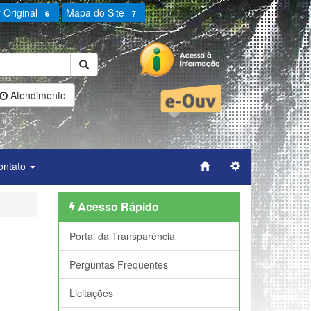
 Original
Mapa do Site
6
7
Atendimento
ontato
.
Acesso Rápido
Portal da Transparência
Perguntas Frequentes
Licitações