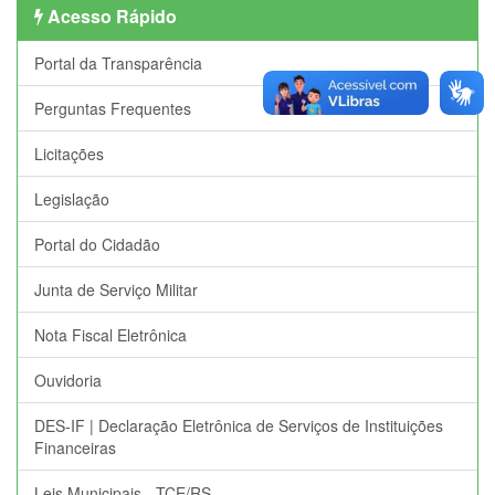
Acesso Rápido
Portal da Transparência
Perguntas Frequentes
Licitações
Legislação
Portal do Cidadão
Junta de Serviço Militar
Nota Fiscal Eletrônica
Ouvidoria
DES-IF | Declaração Eletrônica de Serviços de Instituições
Financeiras
Leis Municipais - TCE/RS