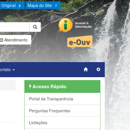
 Original
Mapa do Site
6
7
Atendimento
ontato
.
Acesso Rápido
Portal da Transparência
Perguntas Frequentes
Licitações