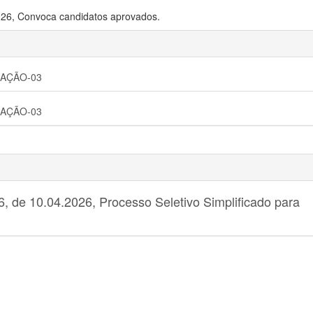
026, Convoca candidatos aprovados.
OCAÇÃO-03
OCAÇÃO-03
6, de 10.04.2026, Processo Seletivo Simplificado para