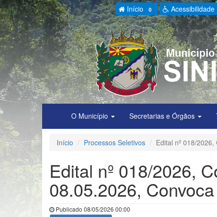
Início
Acessibilidade
0
O Município
Secretarias e Órgãos
Início
Processos Seletivos
Edital nº 018/2026
Edital nº 018/2026, 
08.05.2026, Convoca
Publicado 08/05/2026 00:00