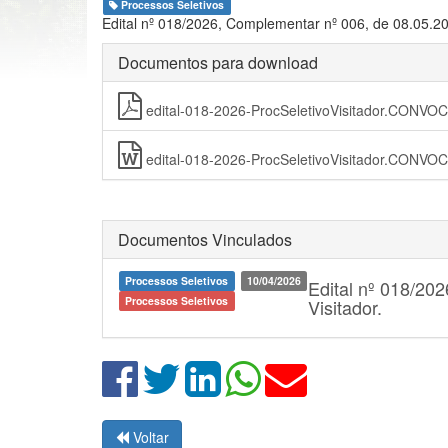
Processos Seletivos
Edital nº 018/2026, Complementar nº 006, de 08.05.2
Documentos para download
edital-018-2026-ProcSeletivoVisitador.CONV
edital-018-2026-ProcSeletivoVisitador.CONV
Documentos Vinculados
Processos Seletivos
10/04/2026
Edital nº 018/202
Processos Seletivos
Visitador.
Voltar