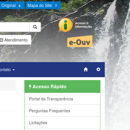
 Original
Mapa do Site
6
7
Atendimento
ontato
Acesso Rápido
Portal da Transparência
Perguntas Frequentes
Licitações