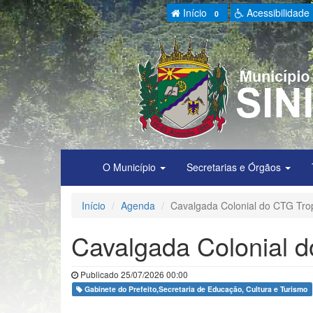
Início
Acessibilidade
0
O Município
Secretarias e Órgãos
Início
Agenda
Cavalgada Colonial do CTG Trop
Cavalgada Colonial d
Publicado 25/07/2026 00:00
Gabinete do Prefeito,Secretaria de Educação, Cultura e Turismo