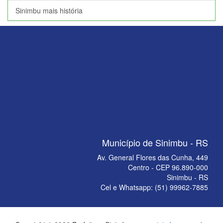
Sinimbu mais história
Município de Sinimbu - RS
Av. General Flores das Cunha, 449
Centro - CEP 96.890-000
Sinimbu - RS
Cel e Whatsapp: (51) 99962-7885