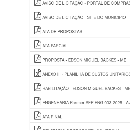
AVISO DE LICITAÇÃO - PORTAL DE COMPRA
AVISO DE LICITAÇÃO - SITE DO MUNICIPIO
ATA DE PROPOSTAS
ATA PARCIAL
PROPOSTA - EDSON MIGUEL BACKES - ME
ANEXO III - PLANILHA DE CUSTOS UNITÁRI
HABILITAÇÃO - EDSON MIGUEL BACKES - M
ENGENHARIA Parecer-SFP-ENG 033-2025 - Avali
ATA FINAL