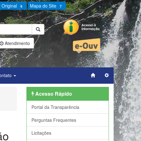
 Original
Mapa do Site
6
7
Atendimento
ontato
Acesso Rápido
Portal da Transparência
Perguntas Frequentes
ão
Licitações