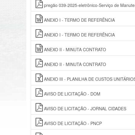
pregão 039-2025-eletrônico-Serviço de Manute
ANEXO I - TERMO DE REFERÊNCIA
ANEXO I - TERMO DE REFERÊNCIA
ANEXO II - MINUTA CONTRATO
ANEXO II - MINUTA CONTRATO
ANEXO III - PLANILHA DE CUSTOS UNITÁRIO
AVISO DE LICITAÇÃO - DOM
AVISO DE LICITAÇÃO - JORNAL CIDADES
AVISO DE LICITAÇÃO - PNCP