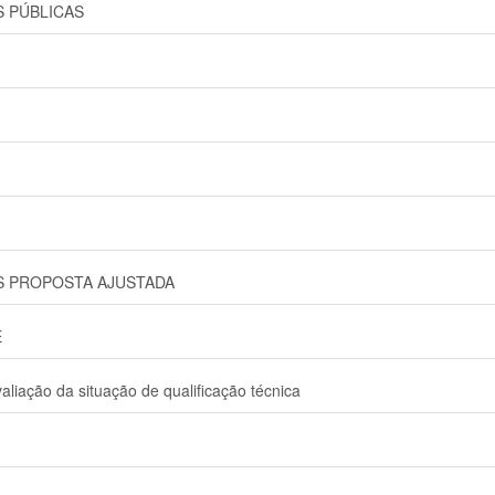
S PÚBLICAS
OS PROPOSTA AJUSTADA
E
ação da situação de qualificação técnica