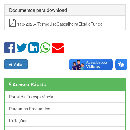
Documentos para download
116-2025- TermoUsoCascalheiraElpidioFunck
Voltar
Acesso Rápido
Portal da Transparência
Perguntas Frequentes
Licitações