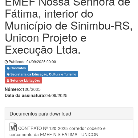
EMEF Nossa Senhora de
Fátima, interior do
Município de Sinimbu-RS,
Unicon Projeto e
Execução Ltda.
Publicado 04/09/2025 00:00
Contratos
Secretaria da Educação, Cultura e Turismo
Setor de Licitações
Número
:120/2025
Data da assinatura
:04/09/2025
Documentos para download
CONTRATO Nº 120-2025-corredor coberto e
cercamento da EMEF N S FÁTIMA - UNICON