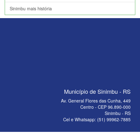
Sinimbu mais história
Município de Sinimbu - RS
Av. General Flores das Cunha, 449
Centro - CEP 96.890-000
Sinimbu - RS
Cel e Whatsapp: (51) 99962-7885