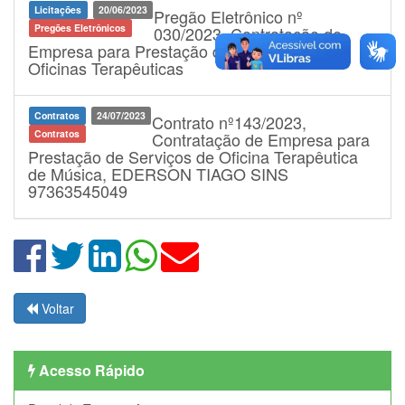
Licitações
20/06/2023
Pregão Eletrônico nº
Pregões Eletrônicos
030/2023, Contratação de
Empresa para Prestação de Serviços de
Oficinas Terapêuticas
Contratos
24/07/2023
Contrato nº143/2023,
Contratos
Contratação de Empresa para
Prestação de Serviços de Oficina Terapêutica
de Música, EDERSON TIAGO SINS
97363545049
Voltar
Acesso Rápido