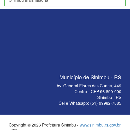
Sinimbu mais história
Município de Sinimbu - RS
Av. General Flores das Cunha, 449
Centro - CEP 96.890-000
Sinimbu - RS
Cel e Whatsapp: (51) 99962-7885
Copyright © 2026 Prefeitura Sinimbu -
www.sinimbu.rs.gov.br