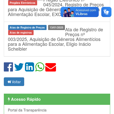
Pregões Eletrônicos
045/2024, Registro de Preços
para Aquisição de Gêneros Alimentícios para a
Alimentação Escolar, EXCLUSIVA ME/EPP
Atas de Registro de Preços
13/01/2025
Ata de Registro de
Atas de registros
Preços nº
003/2025, Aquisição de Gêneros Alimentícios
para a Alimentação Escolar, Eligio Inácio
Scheibler
Voltar
Acesso Rápido
Portal da Transparência