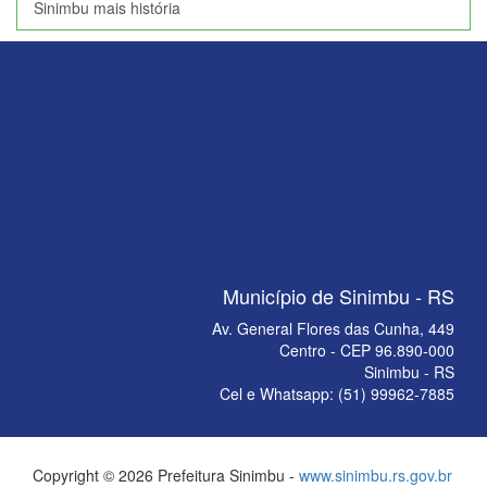
Sinimbu mais história
Município de Sinimbu - RS
Av. General Flores das Cunha, 449
Centro - CEP 96.890-000
Sinimbu - RS
Cel e Whatsapp: (51) 99962-7885
Copyright © 2026 Prefeitura Sinimbu -
www.sinimbu.rs.gov.br