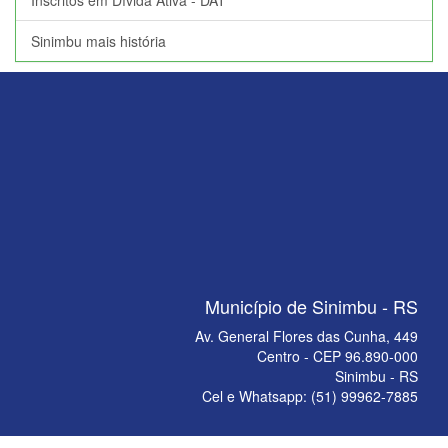
Inscritos em Dívida Ativa - DAT
Sinimbu mais história
Município de Sinimbu - RS
Av. General Flores das Cunha, 449
Centro - CEP 96.890-000
Sinimbu - RS
Cel e Whatsapp: (51) 99962-7885