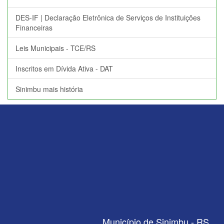
DES-IF | Declaração Eletrônica de Serviços de Instituições
Financeiras
Leis Municipais - TCE/RS
Inscritos em Dívida Ativa - DAT
Sinimbu mais história
Município de Sinimbu - RS